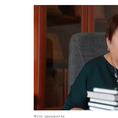
Фото: qazaquni.kz