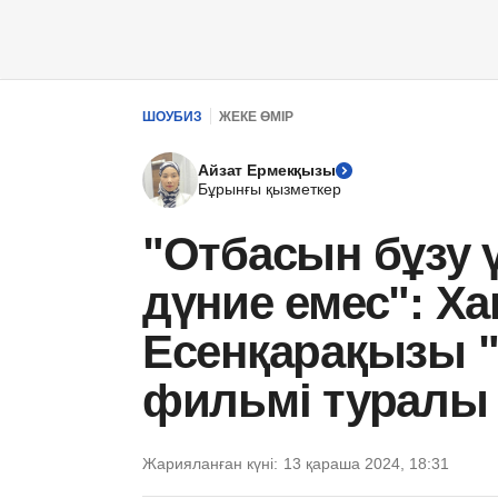
ШОУБИЗ
ЖЕКЕ ӨМІР
Айзат Ермекқызы
Бұрынғы қызметкер
"Отбасын бұзу 
дүние емес": Ха
Есенқарақызы 
фильмі туралы
Жарияланған күні:
13 қараша 2024, 18:31