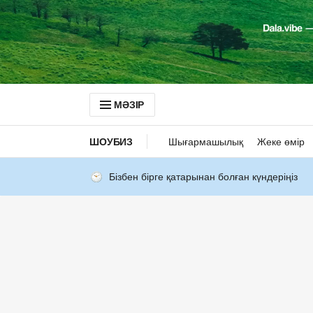
МӘЗІР
ШОУБИЗ
Шығармашылық
Жеке өмір
Бізбен бірге қатарынан болған күндеріңіз