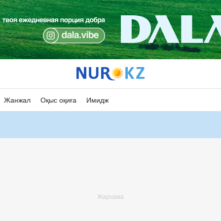
Жанжал
Оқыс оқиға
Имидж