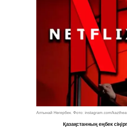
Алтынай Нөгербек. Фото: instagram.com/kazthea
Қазақстанның еңбек сіңірг