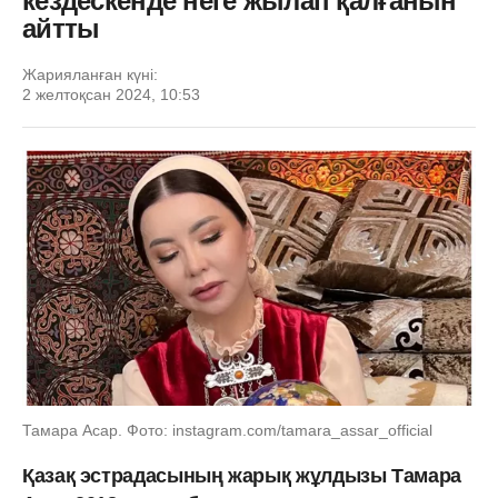
кездескенде неге жылап қалғанын
айтты
Жарияланған күні:
2 желтоқсан 2024, 10:53
Тамара Асар. Фото: instagram.com/tamara_assar_official
Қазақ эстрадасының жарық жұлдызы Тамара