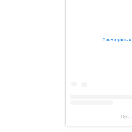
Посмотреть э
Публи