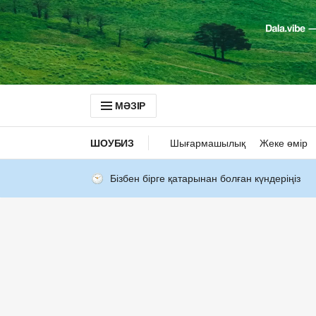
МӘЗІР
ШОУБИЗ
Шығармашылық
Жеке өмір
Бізбен бірге қатарынан болған күндеріңіз