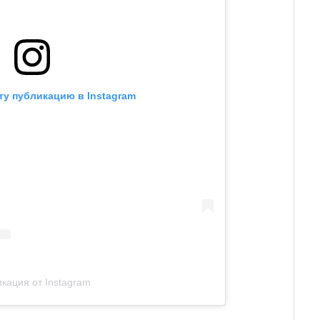
ту публикацию в Instagram
кация от Instagram