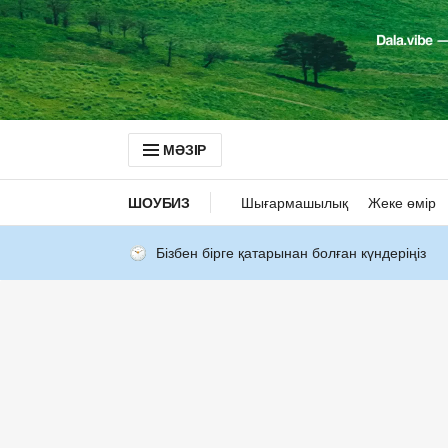
МӘЗІР
ШОУБИЗ
Шығармашылық
Жеке өмір
Бізбен бірге қатарынан болған күндеріңіз