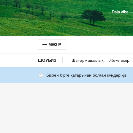
МӘЗІР
ШОУБИЗ
Шығармашылық
Жеке өмір
Бізбен бірге қатарынан болған күндеріңіз