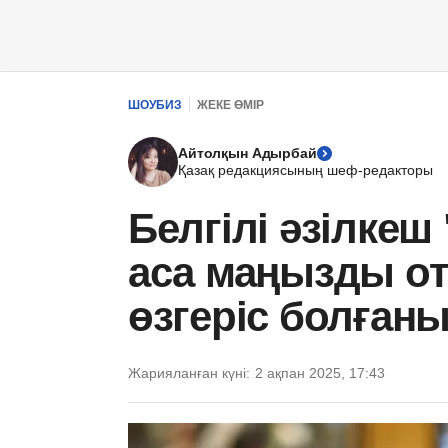
ШОУБИЗ
ЖЕКЕ ӨМІР
Айтолқын Адырбай
Қазақ редакциясының шеф-редакторы
Белгілі әзілкеш
аса маңызды от
өзгеріс болған
Жарияланған күні:
2 ақпан 2025, 17:43