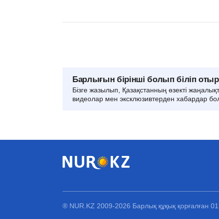
Барлығын бірінші болып біліп оты
Бізге жазылып, Қазақстанның өзекті жаңалық
видеолар мен эксклюзивтерден хабардар бо
® NUR.KZ 2009-2026 Барлық құқық қорғалған 0