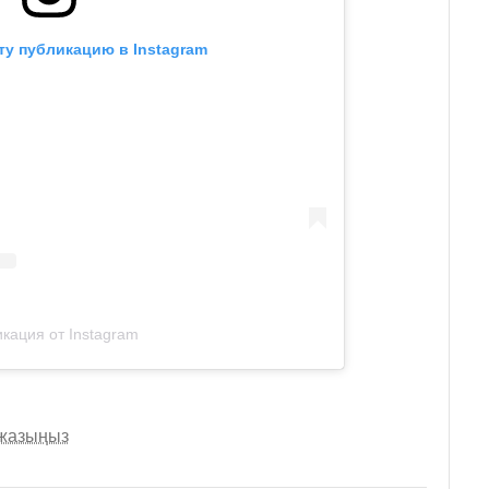
ту публикацию в Instagram
кация от Instagram
 жазыңыз