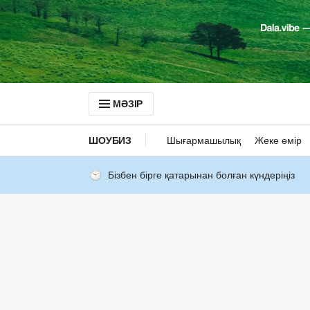
МӘЗІР
ШОУБИЗ
Шығармашылық
Жеке өмір
Бізбен бірге қатарынан болған күндеріңіз