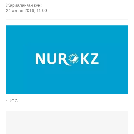
Жарияланған күні:
24 ақпан 2016, 11:00
: UGC