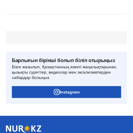
Барлығын бірінші болып біліп отырыңыз
Бізге жазылып, Қазақстанның өзекті жаңалықтарынан,
қызықты суреттер, видеолар мен эксклюзивтерден
хабардар болыңыз.
Instagram