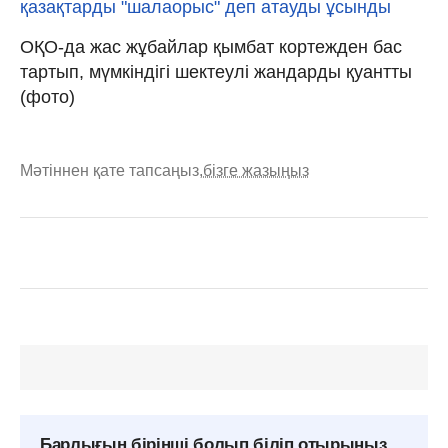
қазақтарды "шалаорыс" деп атауды ұсынды
ОҚО-да жас жұбайлар қымбат кортежден бас
тартып, мүмкіндігі шектеулі жандарды қуантты
(фото)
Мәтіннен қате тапсаңыз,
бізге жазыңыз
Барлығын бірінші болып біліп отырыңыз