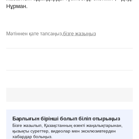
Нұрман.
Мәтіннен қате тапсаңыз,
бізге жазыңыз
Барлығын бірінші болып біліп отырыңыз
Бізге жазылып, Қазақстанның өзекті жаңалықтарынан,
қызықты суреттер, видеолар мен эксклюзивтерден
хабардар болыңыз.