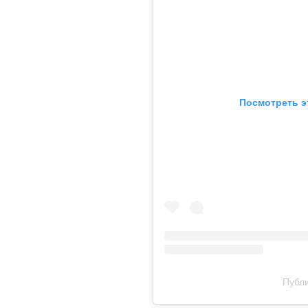
Посмотреть э
Публи