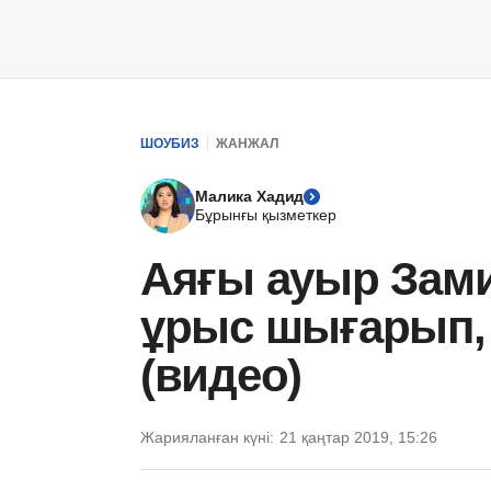
ШОУБИЗ
ЖАНЖАЛ
Малика Хадид
Бұрынғы қызметкер
Аяғы ауыр Зам
ұрыс шығарып, 
(видео)
Жарияланған күні:
21 қаңтар 2019, 15:26