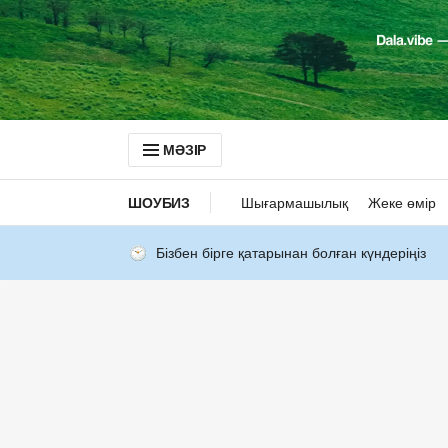
МӘЗІР
ШОУБИЗ
Шығармашылық
Жеке өмір
Бізбен бірге қатарынан болған күндеріңіз