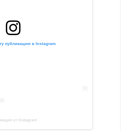
ту публикацию в Instagram
кация от Instagram