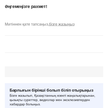
Әңгемеңізге рахмет!
Мәтіннен қате тапсаңыз,
бізге жазыңыз
Барлығын бірінші болып біліп отырыңыз
Бізге жазылып, Қазақстанның өзекті жаңалықтарынан,
қызықты суреттер, видеолар мен эксклюзивтерден
хабардар болыңыз.