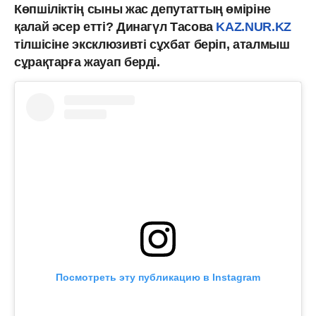
Көпшіліктің сыны жас депутаттың өміріне
қалай әсер етті? Динагүл Тасова
KAZ.NUR.KZ
тілшісіне эксклюзивті сұхбат беріп, аталмыш
сұрақтарға жауап берді.
Посмотреть эту публикацию в Instagram