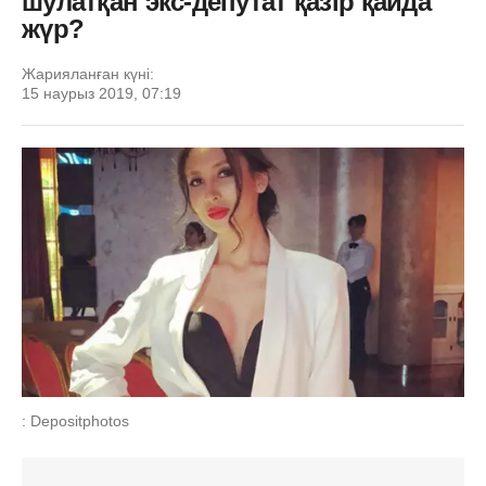
шулатқан экс-депутат қазір қайда
жүр?
Жарияланған күні:
15 наурыз 2019, 07:19
: Depositphotos