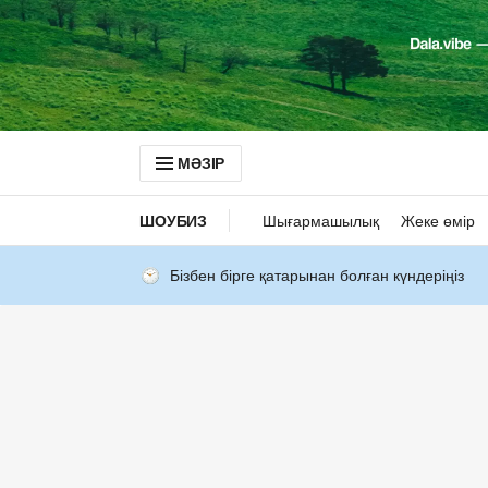
МӘЗІР
ШОУБИЗ
Шығармашылық
Жеке өмір
Бізбен бірге қатарынан болған күндеріңіз