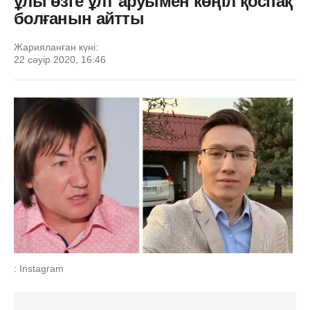
ұлы өзге ұлт аруымен көңіл қоспақ
болғанын айтты
Жарияланған күні:
22 сәуір 2020, 16:46
: Instagram