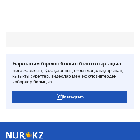
Барлығын бірінші болып біліп отырыңыз
Бізге жазылып, Қазақстанның өзекті жаңалықтарынан,
қызықты суреттер, видеолар мен эксклюзивтерден
хабардар болыңыз.
Instagram