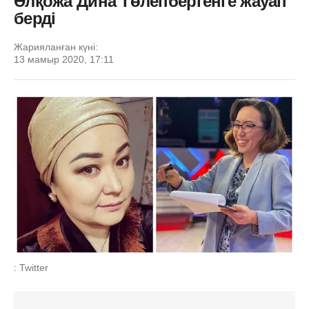
Әлқожа Дина Төлепбергенге жауап
берді
Жарияланған күні:
13 мамыр 2020, 17:11
: Twitter