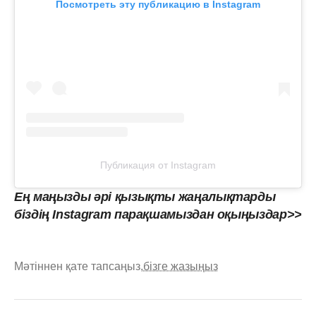
Посмотреть эту публикацию в Instagram
Публикация от Instagram
Ең маңызды әрі қызықты жаңалықтарды
біздің Instagram парақшамыздан оқыңыздар>>
Мәтіннен қате тапсаңыз,
бізге жазыңыз