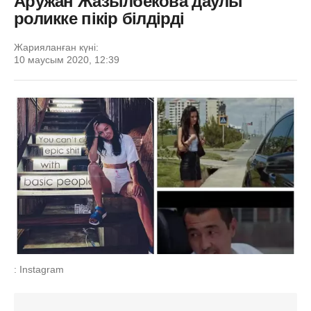
Аружан Жазылбекова даулы
роликке пікір білдірді
Жарияланған күні:
10 маусым 2020, 12:39
: Instagram