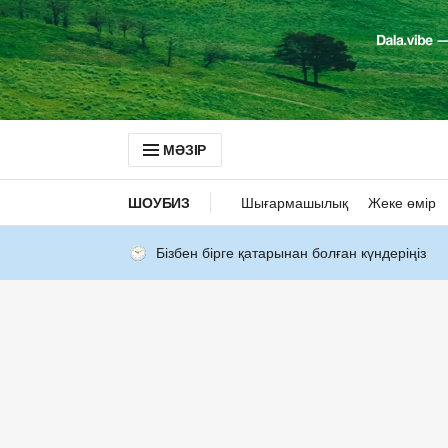
МӘЗІР
ШОУБИЗ
Шығармашылық
Жеке өмір
Бізбен бірге қатарынан болған күндеріңіз