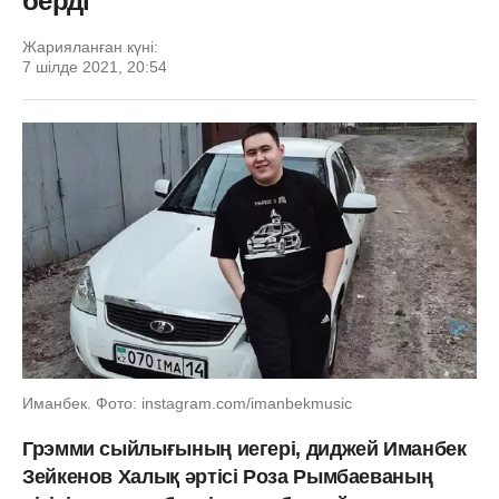
берді
Жарияланған күні:
7 шілде 2021, 20:54
Иманбек. Фото: instagram.com/imanbekmusic
Грэмми сыйлығының иегері, диджей Иманбек
Зейкенов Халық әртісі Роза Рымбаеваның