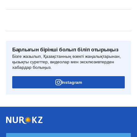
Барлығын бірінші болып біліп отырыңыз
Бізге жазылып, Қазақстанның өзекті жаңалықтарынан,
қызықты суреттер, видеолар мен эксклюзивтерден
хабардар болыңыз.
Instagram