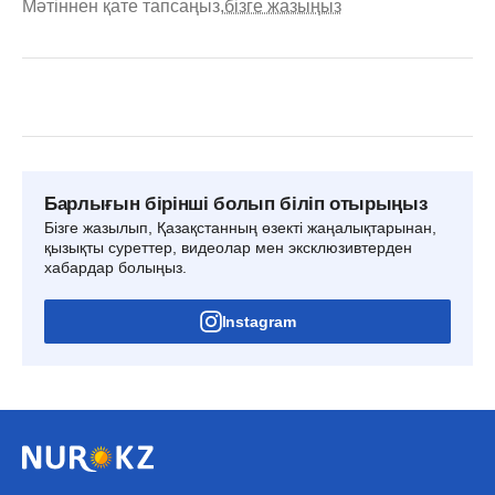
Мәтіннен қате тапсаңыз,
бізге жазыңыз
Барлығын бірінші болып біліп отырыңыз
Бізге жазылып, Қазақстанның өзекті жаңалықтарынан,
қызықты суреттер, видеолар мен эксклюзивтерден
хабардар болыңыз.
Instagram