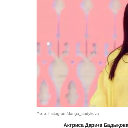
Фото: Instagram/dariga_badykova
Актриса Дариға Бадықова