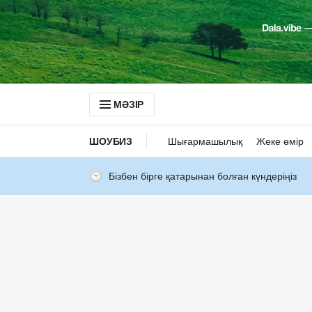
МӘЗІР
ШОУБИЗ
Шығармашылық
Жеке өмір
Бізбен бірге қатарынан болған күндеріңіз