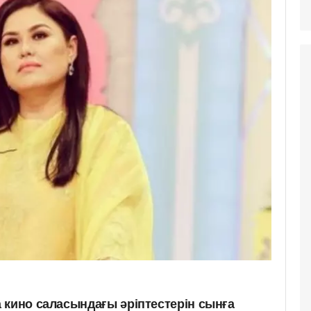
 кино саласындағы әріптестерін сынға