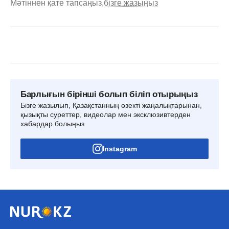
Мәтіннен қате тапсаңыз,
бізге жазыңыз
Барлығын бірінші болып біліп отырыңыз
Бізге жазылып, Қазақстанның өзекті жаңалықтарынан,
қызықты суреттер, видеолар мен эксклюзивтерден
хабардар болыңыз.
Instagram