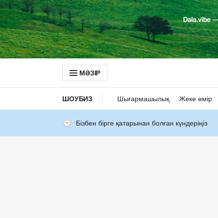
МӘЗІР
ШОУБИЗ
Шығармашылық
Жеке өмір
Бізбен бірге қатарынан болған күндеріңіз