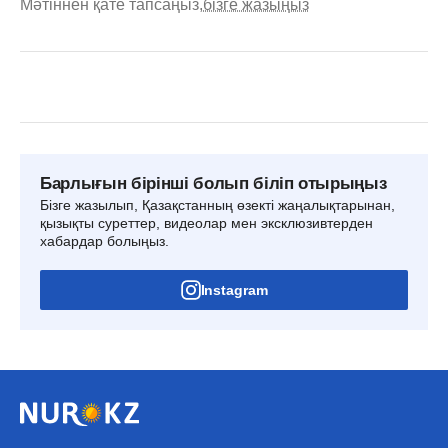
Мәтіннен қате тапсаңыз,
бізге жазыңыз
Барлығын бірінші болып біліп отырыңыз
Бізге жазылып, Қазақстанның өзекті жаңалықтарынан,
қызықты суреттер, видеолар мен эксклюзивтерден
хабардар болыңыз.
Instagram