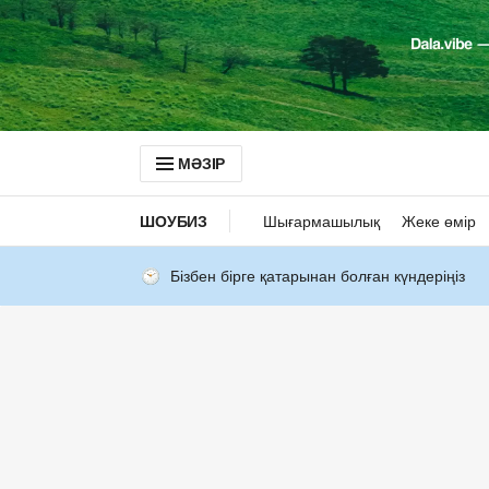
МӘЗІР
ШОУБИЗ
Шығармашылық
Жеке өмір
Бізбен бірге қатарынан болған күндеріңіз