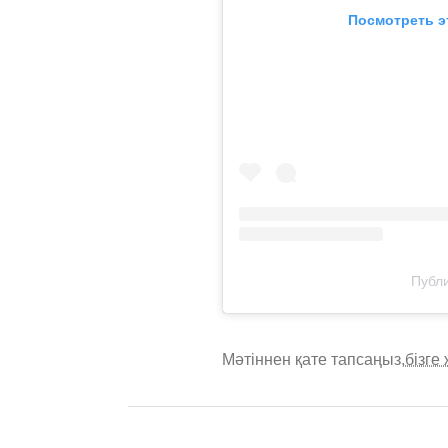
Посмотреть э
Публи
Мәтіннен қате тапсаңыз,
бізге