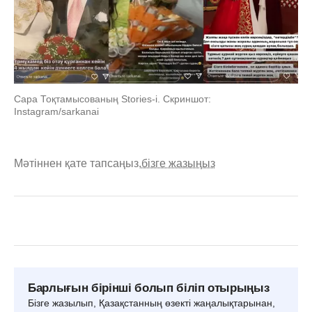
Сара Тоқтамысованың Stories-i. Скриншот:
Instagram/sarkanai
Мәтіннен қате тапсаңыз,
бізге жазыңыз
Барлығын бірінші болып біліп отырыңыз
Бізге жазылып, Қазақстанның өзекті жаңалықтарынан,