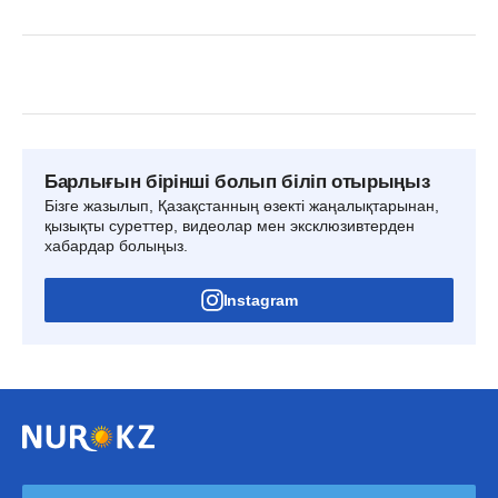
Барлығын бірінші болып біліп отырыңыз
Бізге жазылып, Қазақстанның өзекті жаңалықтарынан,
қызықты суреттер, видеолар мен эксклюзивтерден
хабардар болыңыз.
Instagram