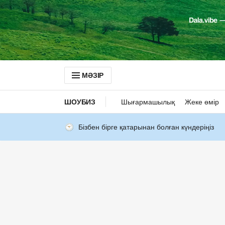
МӘЗІР
ШОУБИЗ
Шығармашылық
Жеке өмір
Бізбен бірге қатарынан болған күндеріңіз