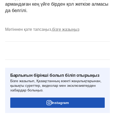
армандаған кең үйге бірден қол жеткізе алмасы
да белгілі.
Мәтіннен қате тапсаңыз,
бізге жазыңыз
Барлығын бірінші болып біліп отырыңыз
Бізге жазылып, Қазақстанның өзекті жаңалықтарынан,
қызықты суреттер, видеолар мен эксклюзивтерден
хабардар болыңыз.
Instagram