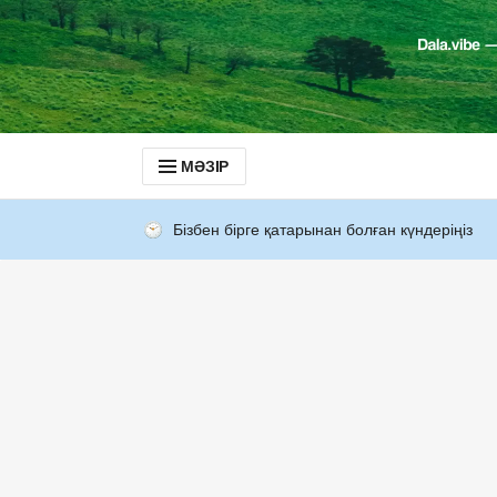
МӘЗІР
Бізбен бірге қатарынан болған күндеріңіз