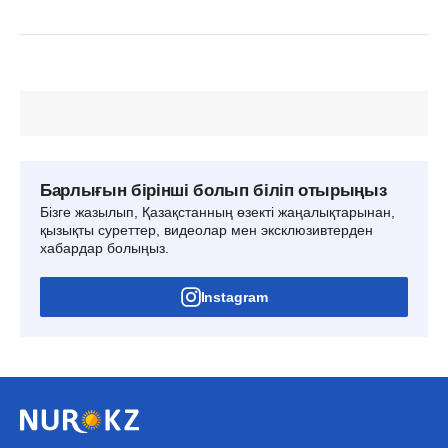
Барлығын бірінші болып біліп отырыңыз
Бізге жазылып, Қазақстанның өзекті жаңалықтарынан,
қызықты суреттер, видеолар мен эксклюзивтерден
хабардар болыңыз.
Instagram