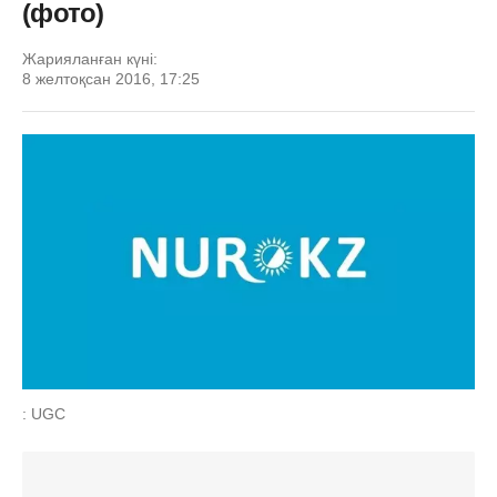
(фото)
Жарияланған күні:
8 желтоқсан 2016, 17:25
: UGC