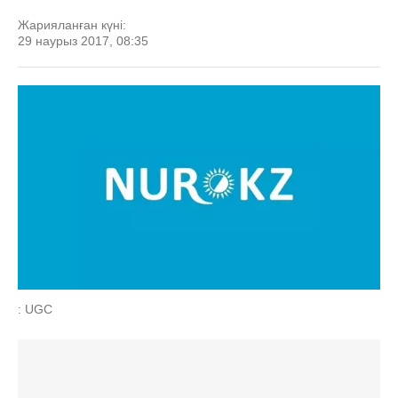
Жарияланған күні:
29 наурыз 2017, 08:35
: UGC