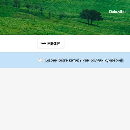
МӘЗІР
Бізбен бірге қатарынан болған күндеріңіз