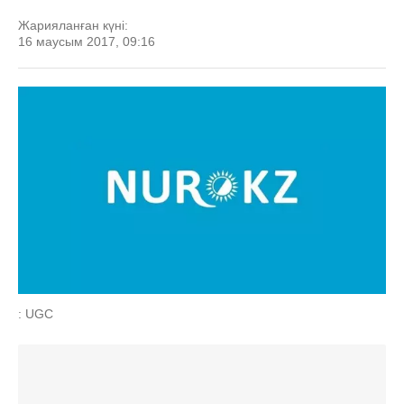
Жарияланған күні:
16 маусым 2017, 09:16
: UGC