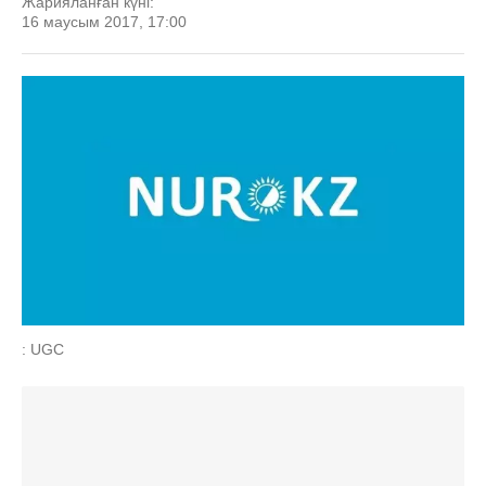
Жарияланған күні:
16 маусым 2017, 17:00
: UGC