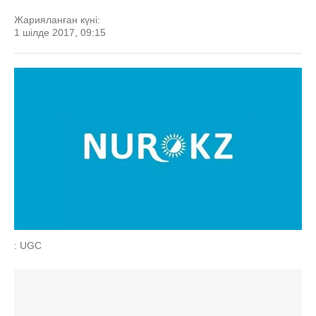
Жарияланған күні:
1 шілде 2017, 09:15
: UGC