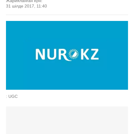
Жарияланған күні:
31 шілде 2017, 11:40
: UGC