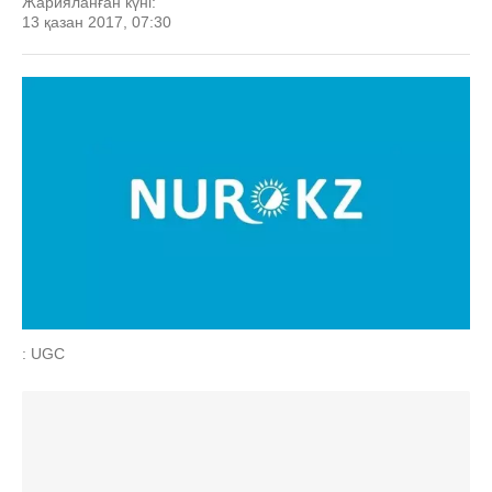
Жарияланған күні:
13 қазан 2017, 07:30
: UGC