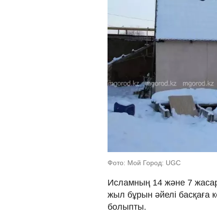
Фото: Мой Город: UGC
Исламның 14 және 7 жасар
жыл бұрын әйелі басқаға 
болыпты.