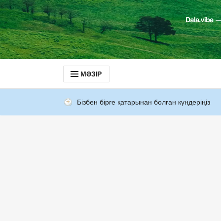
МӘЗІР
Бізбен бірге қатарынан болған күндеріңіз