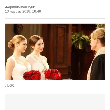
Жарияланған күні:
13 наурыз 2018, 18:48
: UGC