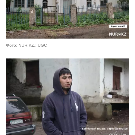
Фото: NUR.KZ.: UGC