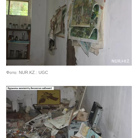
Фото: NUR.KZ.: UGC