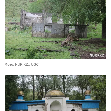
Фото: NUR.KZ.: UGC