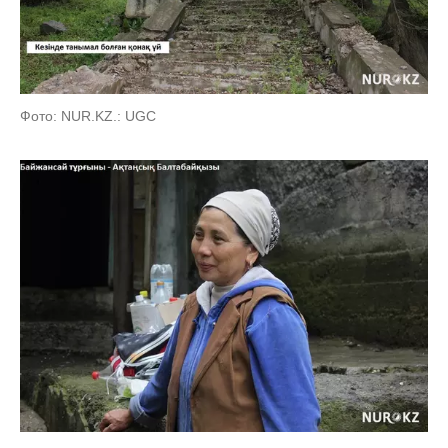
Фото: NUR.KZ.: UGC