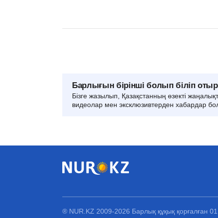
Барлығын бірінші болып біліп оты
Бізге жазылып, Қазақстанның өзекті жаңалық
видеолар мен эксклюзивтерден хабардар бо
® NUR.KZ 2009-2026 Барлық құқық қорғалған 0