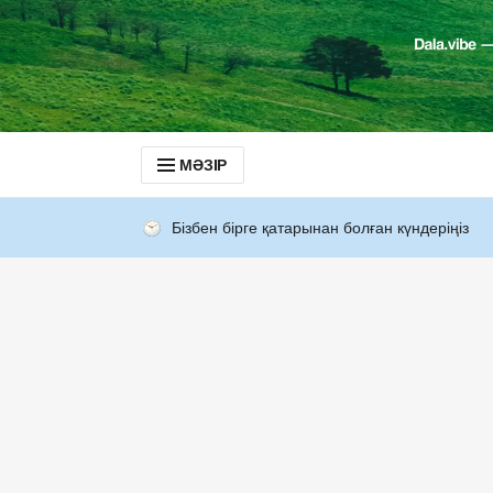
МӘЗІР
Бізбен бірге қатарынан болған күндеріңіз