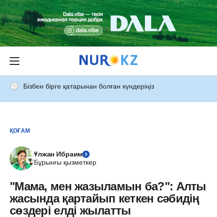
Бізбен бірге қатарынан болған күндеріңіз
ҚОҒАМ
Ұлжан Ибраим
Бұрынғы қызметкер
"Мама, мен жазыламын ба?": Алты
жасында қартайып кеткен сәбидің
сөздері елді жылатты