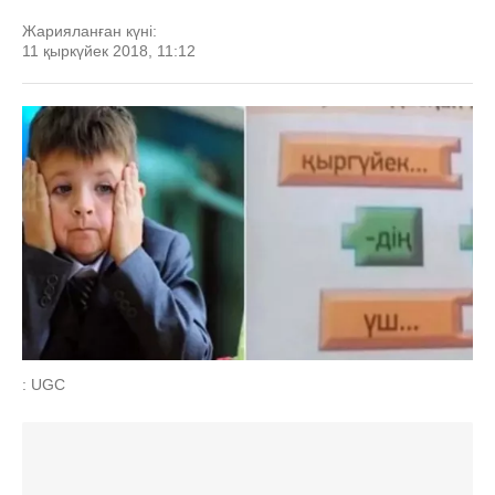
Жарияланған күні:
11 қыркүйек 2018, 11:12
: UGC