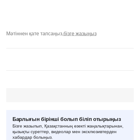
Мәтіннен қате тапсаңыз,
бізге жазыңыз
Барлығын бірінші болып біліп отырыңыз
Бізге жазылып, Қазақстанның өзекті жаңалықтарынан,
қызықты суреттер, видеолар мен эксклюзивтерден
хабардар болыңыз.