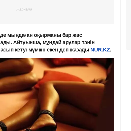
іде мыңдаған оқырманы бар жас
тады. Айтуынша, мұндай арулар тәнін
л асып кетуі мүмкін екен деп жазады
NUR.KZ
.