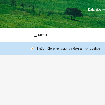
МӘЗІР
Бізбен бірге қатарынан болған күндеріңіз