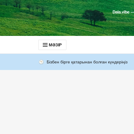
МӘЗІР
Бізбен бірге қатарынан болған күндеріңіз