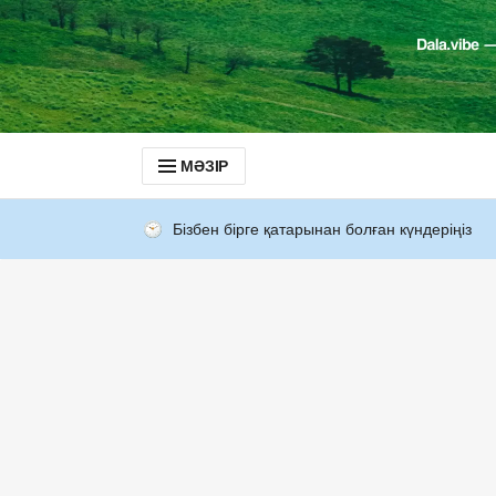
МӘЗІР
Бізбен бірге қатарынан болған күндеріңіз