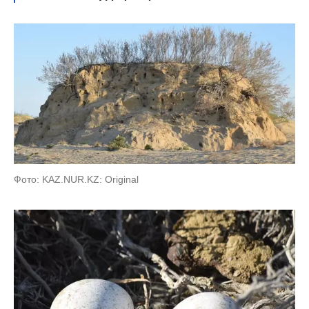
Фото: KAZ.NUR.KZ: Original