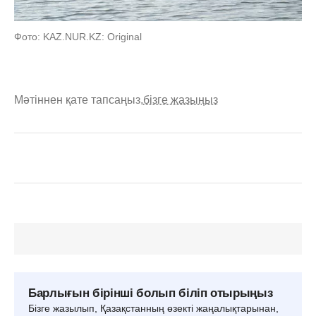
Фото: KAZ.NUR.KZ: Original
Мәтіннен қате тапсаңыз,
бізге жазыңыз
Барлығын бірінші болып біліп отырыңыз
Бізге жазылып, Қазақстанның өзекті жаңалықтарынан,