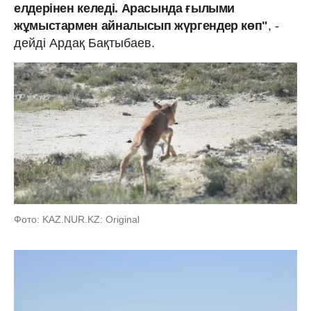
елдерінен келеді. Арасында ғылыми
жұмыстармен айналысып жүргендер көп"
, -
дейді Ардақ Бақтыбаев.
Фото: KAZ.NUR.KZ: Original