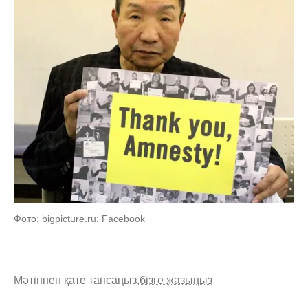
Фото: bigpicture.ru: Facebook
Мәтіннен қате тапсаңыз,
бізге жазыңыз