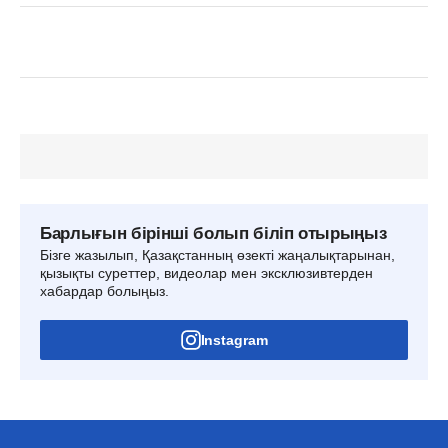
Барлығын бірінші болып біліп отырыңыз
Бізге жазылып, Қазақстанның өзекті жаңалықтарынан,
қызықты суреттер, видеолар мен эксклюзивтерден
хабардар болыңыз.
Instagram