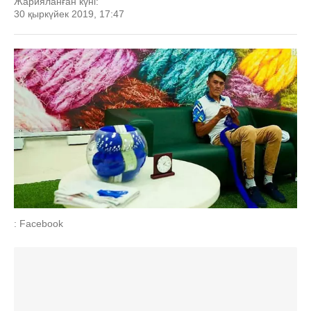
Жарияланған күні:
30 қыркүйек 2019, 17:47
: Facebook